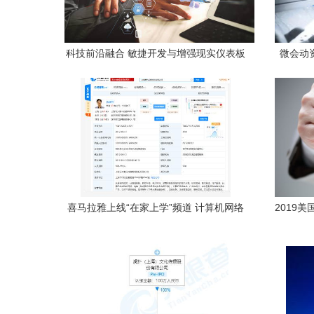
科技前沿融合 敏捷开发与增强现实仪表板
微会动
在网络安全中的创新应用
喜马拉雅上线“在家上学”频道 计算机网络
2019
科技技术开发的新机遇与责任
网