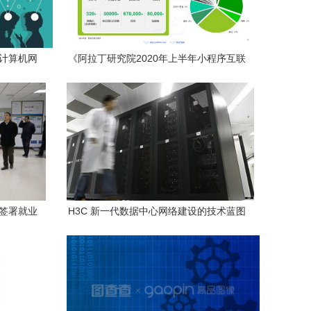
的计算机网
《阿拉丁研究院2020年上半年小程序互联
网发展白皮书》解读 技术开发如何驱动行
业变革
 签署就业
H3C 新一代数据中心网络建设的技术蓝图
人才
与实践参详