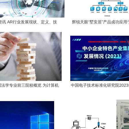
资讯 AR行业发展现状、定义、技
辉锐天眼“墅安居”产品成功应用
术原理及商业价值探析
华别墅区，引领智慧安防新
美国法学专业前三院校概览 为计算机
中国电子技术标准化研究院202
络科技开发者提供的法律视野
业特色产业集群发展情况 聚焦
科技技术开发