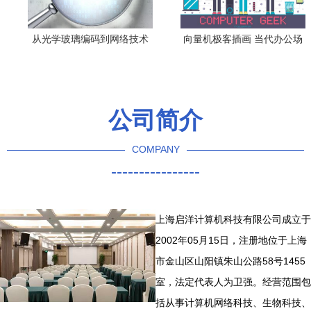
从光学玻璃编码到网络技术
向量机极客插画 当代办公场
开发 跨界融合的技术逻辑
所中的网络科技与平办公简
趣风格融合
公司简介
COMPANY
----------------
上海启洋计算机科技有限公司成立于
2002年05月15日，注册地位于上海
市金山区山阳镇朱山公路58号1455
室，法定代表人为卫强。经营范围包
括从事计算机网络科技、生物科技、