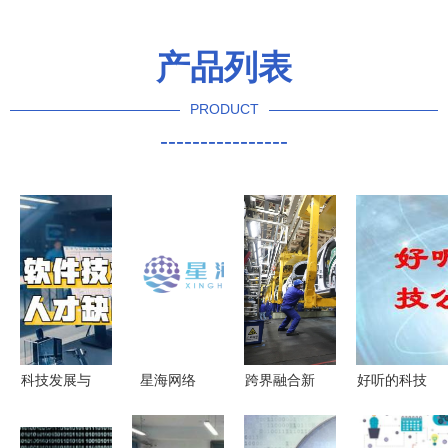
产品列表
PRODUCT
----------------
科技发展与
星海网络
跨界融合新
好听的科技
创新的力量
以技术创新
动向 上
公司起名名
从技术诞生
驱动数字未
汽、阿里等
字大全