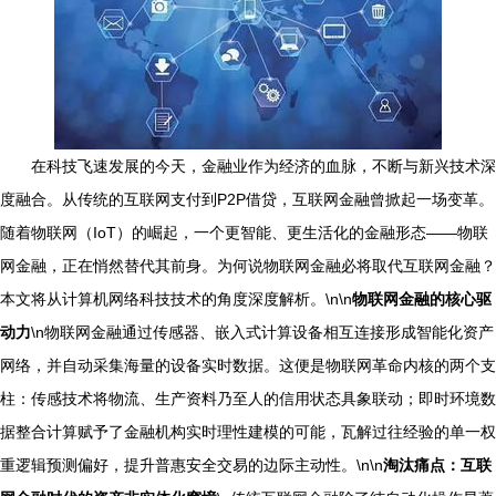
在科技飞速发展的今天，金融业作为经济的血脉，不断与新兴技术深
度融合。从传统的互联网支付到P2P借贷，互联网金融曾掀起一场变革。
随着物联网（IoT）的崛起，一个更智能、更生活化的金融形态——物联
网金融，正在悄然替代其前身。为何说物联网金融必将取代互联网金融？
本文将从计算机网络科技技术的角度深度解析。\n\n
物联网金融的核心驱
动力
\n物联网金融通过传感器、嵌入式计算设备相互连接形成智能化资产
网络，并自动采集海量的设备实时数据。这便是物联网革命内核的两个支
柱：传感技术将物流、生产资料乃至人的信用状态具象联动；即时环境数
据整合计算赋予了金融机构实时理性建模的可能，瓦解过往经验的单一权
重逻辑预测偏好，提升普惠安全交易的边际主动性。\n\n
淘汰痛点：互联