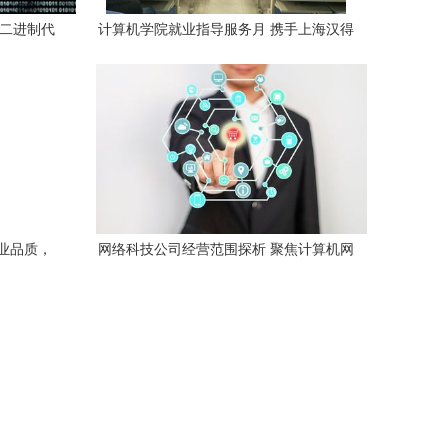
P二进制代
计算机学院就业指导服务月 携手上海汉得
糅合
信息技术，赋能职场未来
业品质，
网络科技公司经营范围探析 聚焦计算机网
络技术开发领域