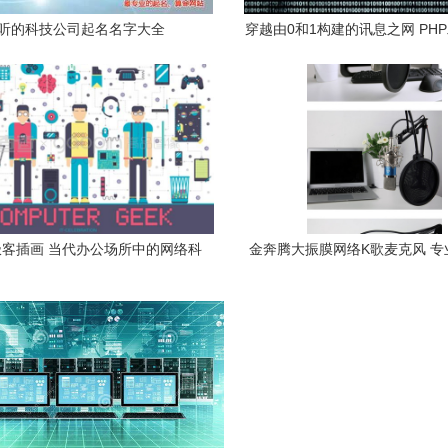
听的科技公司起名名字大全
穿越由0和1构建的讯息之网 PH
码与计算机网络技术的深度
客插画 当代办公场所中的网络科
金奔腾大振膜网络K歌麦克风 专
技与平办公简趣风格融合
工厂直供引爆声效革命