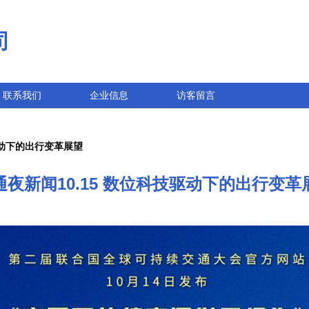
司
联系我们
企业信息
访客留言
驱动下的出行变革展望
通夜新闻10.15 数位科技驱动下的出行变革