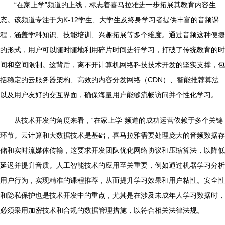
“在家上学”频道的上线，标志着喜马拉雅进一步拓展其教育内容生
态。该频道专注于为K-12学生、大学生及终身学习者提供丰富的音频课
程，涵盖学科知识、技能培训、兴趣拓展等多个维度。通过音频这种便捷
的形式，用户可以随时随地利用碎片时间进行学习，打破了传统教育的时
间和空间限制。这背后，离不开计算机网络科技技术开发的坚实支撑，包
括稳定的云服务器架构、高效的内容分发网络（CDN）、智能推荐算法
以及用户友好的交互界面，确保海量用户能够流畅访问并个性化学习。
从技术开发的角度来看，“在家上学”频道的成功运营依赖于多个关键
环节。云计算和大数据技术是基础，喜马拉雅需要处理庞大的音频数据存
储和实时流媒体传输，这要求开发团队优化网络协议和压缩算法，以降低
延迟并提升音质。人工智能技术的应用至关重要，例如通过机器学习分析
用户行为，实现精准的课程推荐，从而提升学习效果和用户粘性。安全性
和隐私保护也是技术开发中的重点，尤其是在涉及未成年人学习数据时，
必须采用加密技术和合规的数据管理措施，以符合相关法律法规。