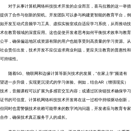
对于从事计算机网络科技技术开发的企业而言，喜马拉雅的这一举措
提供了合作与创新的契机。开发团队可以参与构建更智能的教育平台，例
如开发互动式音频学习工具、虚拟实验室或自适应学习系统，从而推动技
术在教育领域的深度应用。这也促使开发者思考如何平衡技术效率与教育
公平，确保偏远地区或资源有限的用户也能享受到高质量的学习资源。从
社会责任出发，技术开发不应仅追求商业利益，更应关注教育的普惠性和
可持续性。
随着5G、物联网和边缘计算等新兴技术的发展，“在家上学”频道有
望进一步升级，实现更沉浸式的学习体验。例如，结合AR（增强现实）
技术，音频课程可以扩展为多感官交互内容；或通过区块链技术确保学习
证书的可信度。计算机网络科技技术开发将在这一过程中持续驱动创新，
但同时也需警惕技术依赖可能带来的数字鸿沟问题，开发者应与教育专家
合作，确保技术真正服务于人的成长。